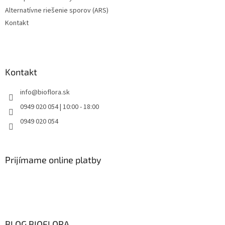
Alternatívne riešenie sporov (ARS)
Kontakt
Kontakt
info
@
bioflora.sk
0949 020 054 | 10:00 - 18:00
0949 020 054
Prijímame online platby
BLOG BIOFLORA