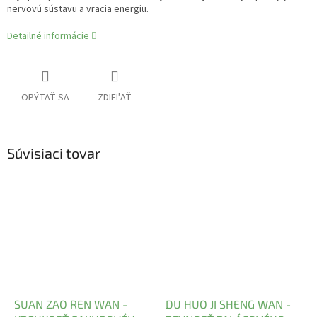
nervovú sústavu a vracia energiu.
Detailné informácie
OPÝTAŤ SA
ZDIEĽAŤ
Súvisiaci tovar
SUAN ZAO REN WAN -
DU HUO JI SHENG WAN -