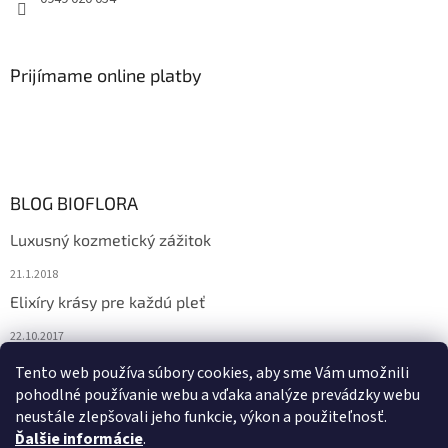
Prijímame online platby
BLOG BIOFLORA
Luxusný kozmetický zážitok
21.1.2018
Elixíry krásy pre každú pleť
22.10.2017
Spoznajte prírodnú kozmetiku Sante
Tento web používa súbory cookies, aby sme Vám umožnili
pohodlné používanie webu a vďaka analýze prevádzky webu
10.10.2017
neustále zlepšovali jeho funkcie, výkon a použiteľnosť.
Ďalšie informácie
.