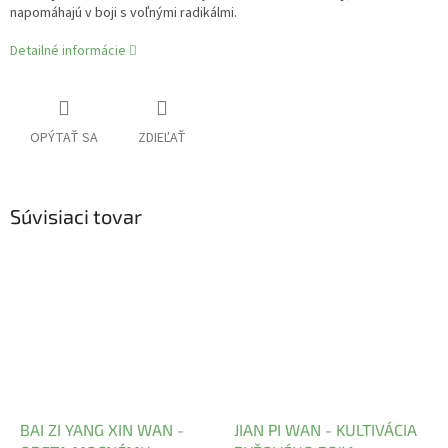
napomáhajú v boji s voľnými radikálmi.
Detailné informácie
OPÝTAŤ SA
ZDIEĽAŤ
Súvisiaci tovar
BAI ZI YANG XIN WAN -
JIAN PI WAN - KULTIVÁCIA