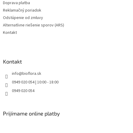
Doprava platba
Reklamačný poriadok
Odstúpenie od zmluvy
Alternatívne riešenie sporov (ARS)
Kontakt
Kontakt
info
@
bioflora.sk
0949 020 054 | 10:00 - 18:00
0949 020 054
Prijímame online platby