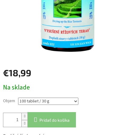
€18,99
Jednotková
Na sklade
cena:
Objem
Pridať do košíka