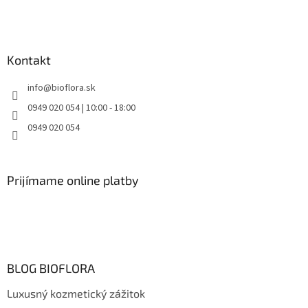
Kontakt
info
@
bioflora.sk
0949 020 054 | 10:00 - 18:00
0949 020 054
Prijímame online platby
BLOG BIOFLORA
Luxusný kozmetický zážitok