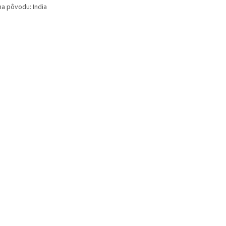
na pôvodu: India