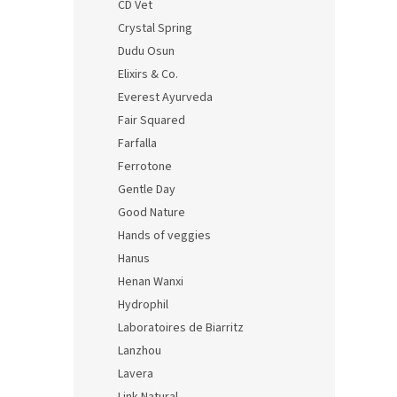
CD Vet
Crystal Spring
Dudu Osun
Elixirs & Co.
Everest Ayurveda
Fair Squared
Farfalla
Ferrotone
Gentle Day
Good Nature
Hands of veggies
Hanus
Henan Wanxi
Hydrophil
Laboratoires de Biarritz
Lanzhou
Lavera