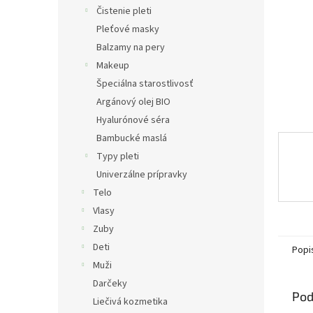
Čistenie pleti
Pleťové masky
Balzamy na pery
Makeup
Špeciálna starostlivosť
Argánový olej BIO
Hyalurónové séra
Bambucké maslá
Typy pleti
Univerzálne prípravky
Telo
Vlasy
Zuby
Deti
Popi
Muži
Darčeky
Pod
Liečivá kozmetika