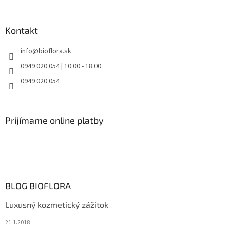
Kontakt
info
@
bioflora.sk
0949 020 054 | 10:00 - 18:00
0949 020 054
Prijímame online platby
BLOG BIOFLORA
Luxusný kozmetický zážitok
21.1.2018