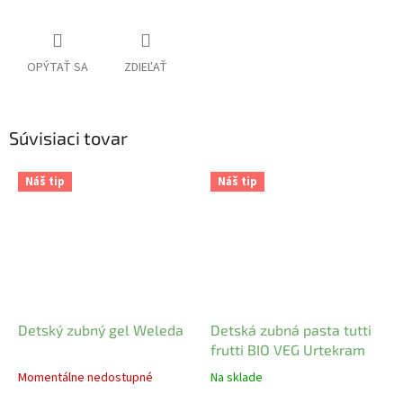
OPÝTAŤ SA
ZDIEĽAŤ
Súvisiaci tovar
Náš tip
Náš tip
Detský zubný gel Weleda
Detská zubná pasta tutti
frutti BIO VEG Urtekram
Momentálne nedostupné
Na sklade