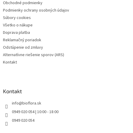
Obchodné podmienky
i
Podmienky ochrany osobných údajov
e
Súbory cookies
Všetko o nákupe
Doprava platba
Reklamačný poriadok
Odstúpenie od zmluvy
Alternatívne riešenie sporov (ARS)
Kontakt
Kontakt
info
@
bioflora.sk
0949 020 054 | 10:00 - 18:00
0949 020 054