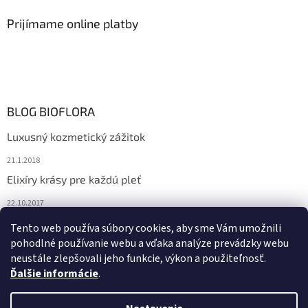
Prijímame online platby
BLOG BIOFLORA
Luxusný kozmetický zážitok
21.1.2018
Elixíry krásy pre každú pleť
22.10.2017
Spoznajte prírodnú kozmetiku Sante
Tento web používa súbory cookies, aby sme Vám umožnili
pohodlné používanie webu a vďaka analýze prevádzky webu
10.10.2017
neustále zlepšovali jeho funkcie, výkon a použiteľnosť.
Ďalšie informácie
.
Vytvoril Shoptet