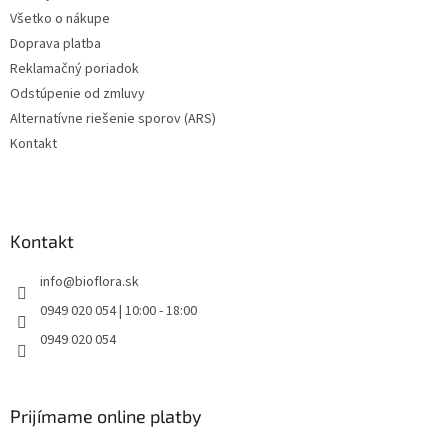
Všetko o nákupe
Doprava platba
Reklamačný poriadok
Odstúpenie od zmluvy
Alternatívne riešenie sporov (ARS)
Kontakt
Kontakt
info
@
bioflora.sk
0949 020 054 | 10:00 - 18:00
0949 020 054
Prijímame online platby