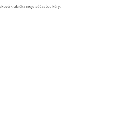
eková krabička nieje súčasťou kúry.