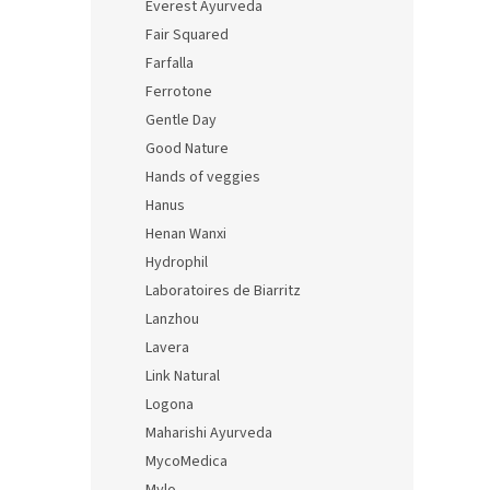
Everest Ayurveda
Fair Squared
Farfalla
Ferrotone
Gentle Day
Good Nature
Hands of veggies
Hanus
Henan Wanxi
Hydrophil
Laboratoires de Biarritz
Lanzhou
Lavera
Link Natural
Logona
Maharishi Ayurveda
MycoMedica