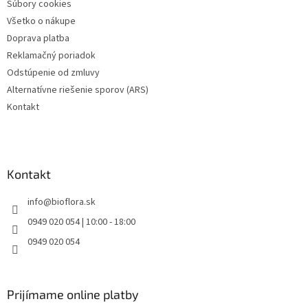
Súbory cookies
Všetko o nákupe
Doprava platba
Reklamačný poriadok
Odstúpenie od zmluvy
Alternatívne riešenie sporov (ARS)
Kontakt
Kontakt
info
@
bioflora.sk
0949 020 054 | 10:00 - 18:00
0949 020 054
Prijímame online platby