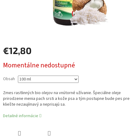
€12,80
Jednotková
Momentálne nedostupné
cena:
Obsah
Zmes rastlinných bio olejov na vnútorné užívanie. Špeciálne oleje
prirodzene menia pach srsti a kože psa a tým postupne bude pes pre
kliešte nezaujímavý a neprisajú sa.
Detailné informácie