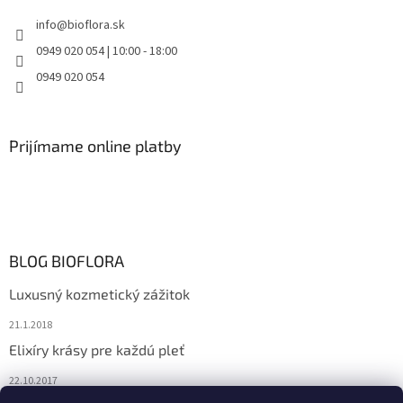
info
@
bioflora.sk
0949 020 054 | 10:00 - 18:00
0949 020 054
Prijímame online platby
BLOG BIOFLORA
Luxusný kozmetický zážitok
21.1.2018
Elixíry krásy pre každú pleť
22.10.2017