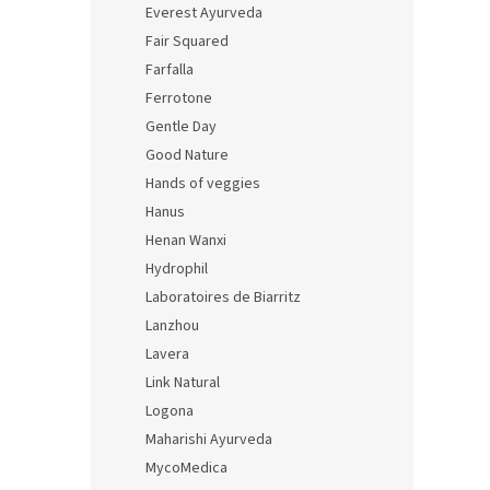
Everest Ayurveda
Fair Squared
Farfalla
Ferrotone
Gentle Day
Good Nature
Hands of veggies
Hanus
Henan Wanxi
Hydrophil
Laboratoires de Biarritz
Lanzhou
Lavera
Link Natural
Logona
Maharishi Ayurveda
MycoMedica