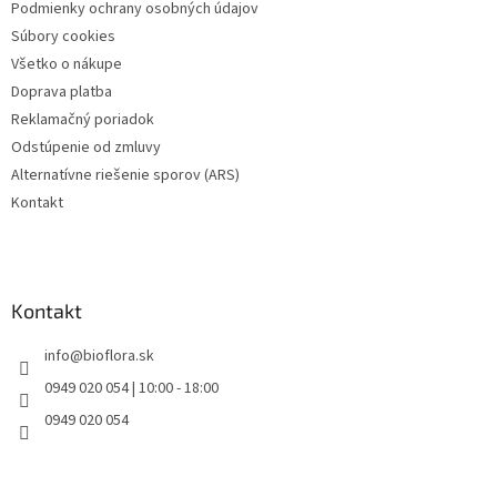
Podmienky ochrany osobných údajov
e
Súbory cookies
Všetko o nákupe
Doprava platba
Reklamačný poriadok
Odstúpenie od zmluvy
Alternatívne riešenie sporov (ARS)
Kontakt
Kontakt
info
@
bioflora.sk
0949 020 054 | 10:00 - 18:00
0949 020 054