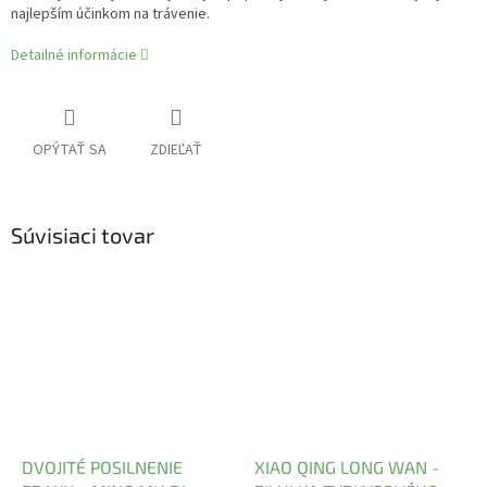
najlepším účinkom na trávenie.
Detailné informácie
OPÝTAŤ SA
ZDIEĽAŤ
Súvisiaci tovar
DVOJITÉ POSILNENIE
XIAO QING LONG WAN -