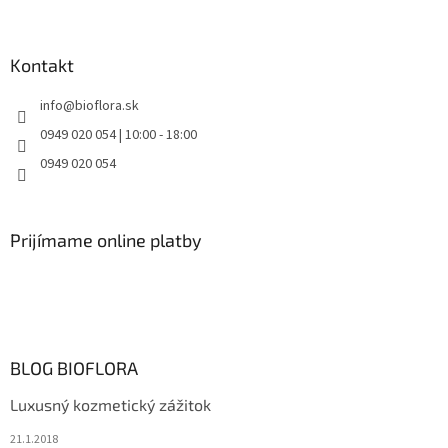
Kontakt
info
@
bioflora.sk
0949 020 054 | 10:00 - 18:00
0949 020 054
Prijímame online platby
BLOG BIOFLORA
Luxusný kozmetický zážitok
21.1.2018