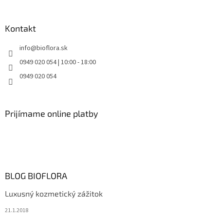
Kontakt
info
@
bioflora.sk
0949 020 054 | 10:00 - 18:00
0949 020 054
Prijímame online platby
BLOG BIOFLORA
Luxusný kozmetický zážitok
21.1.2018