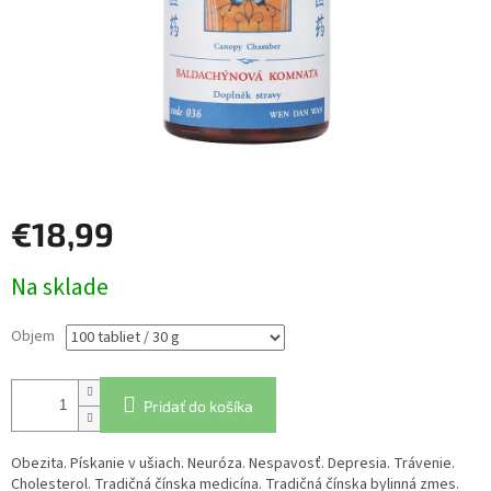
€18,99
Jednotková
Na sklade
cena:
Objem
Pridať do košíka
Obezita. Pískanie v ušiach. Neuróza. Nespavosť. Depresia. Trávenie.
Cholesterol. Tradičná čínska medicína. Tradičná čínska bylinná zmes.