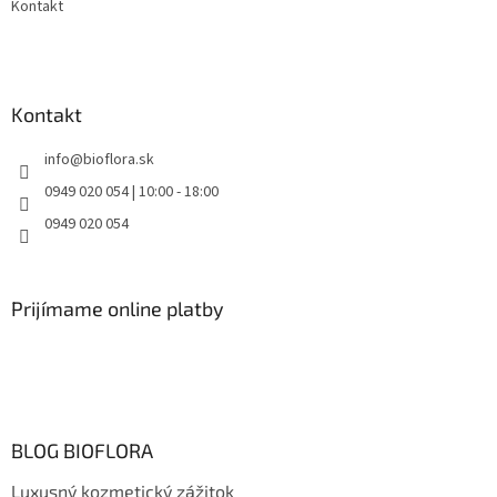
Kontakt
Kontakt
info
@
bioflora.sk
0949 020 054 | 10:00 - 18:00
0949 020 054
Prijímame online platby
BLOG BIOFLORA
Luxusný kozmetický zážitok