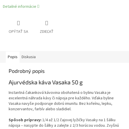
Detailné informácie
OPÝTAŤ SA
ZDIEĽAŤ
Popis
Diskusia
Podrobný popis
Ajurvédska káva Vasaka 50 g
Instantná čakanková kávovina obohatená o bylinu Vasaka je
excelentná náhrada kávy či nápoja pre každého. Vďaka byline
Vasaka navyše podporuje dobrú imunitu. Bez kofeínu, lepku,
konzervantov, farbív alebo sladidiel.
Spôsob prípravy:
1/4 až 1/2 čajovej lyžičky Vasaky na 1 šálku
nápoja – nasypte do šálky a zalejte z 2/3 horúcou vodou. Zvyšnú