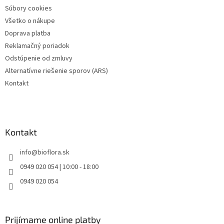
Súbory cookies
Všetko o nákupe
Doprava platba
Reklamačný poriadok
Odstúpenie od zmluvy
Alternatívne riešenie sporov (ARS)
Kontakt
Kontakt
info
@
bioflora.sk
0949 020 054 | 10:00 - 18:00
0949 020 054
Prijímame online platby