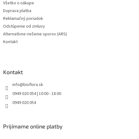
Všetko o nákupe
Doprava platba
Reklamačný poriadok
Odstúpenie od zmluvy
Alternatívne riešenie sporov (ARS)
Kontakt
Kontakt
info
@
bioflora.sk
0949 020 054 | 10:00 - 18:00
0949 020 054
Prijímame online platby