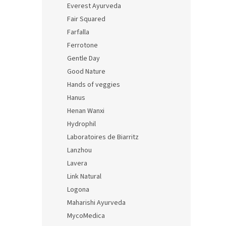
Everest Ayurveda
Fair Squared
Farfalla
Ferrotone
Gentle Day
Good Nature
Hands of veggies
Hanus
Henan Wanxi
Hydrophil
Laboratoires de Biarritz
Lanzhou
Lavera
Link Natural
Logona
Maharishi Ayurveda
MycoMedica