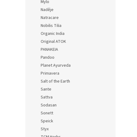
Mylo
Naděje
Natracare
Nobilis Tilia
Organic India
Original ATOK
PANAKEIA
Pandoo
Planet Ayurveda
Primavera
Salt of the Earth
Sante
Sattva
Sodasan
Sonett
Speick
Styx