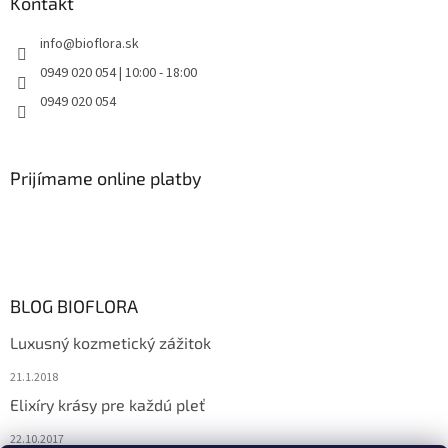
Kontakt
info
@
bioflora.sk
0949 020 054 | 10:00 - 18:00
0949 020 054
Prijímame online platby
BLOG BIOFLORA
Luxusný kozmetický zážitok
21.1.2018
Elixíry krásy pre každú pleť
22.10.2017