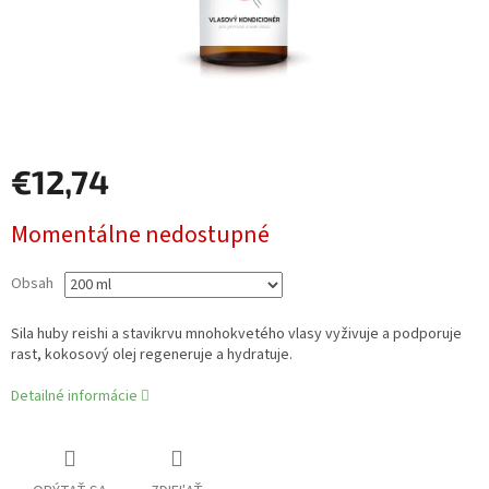
€12,74
Jednotková
Momentálne nedostupné
cena:
Obsah
Sila huby reishi a stavikrvu mnohokvetého vlasy vyživuje a podporuje
rast, kokosový olej regeneruje a hydratuje.
Detailné informácie