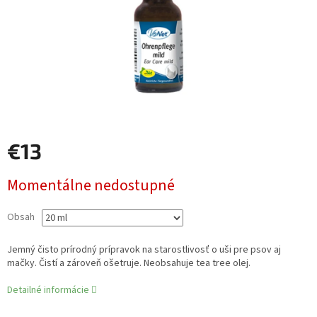
€13
Jednotková
Momentálne nedostupné
cena:
Obsah
Jemný čisto prírodný prípravok na starostlivosť o uši pre psov aj
mačky. Čistí a zároveň ošetruje. Neobsahuje tea tree olej.
Detailné informácie