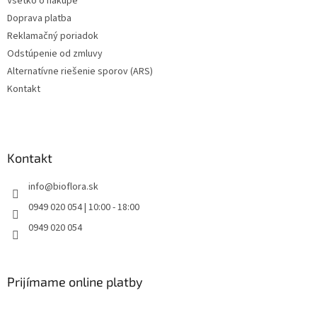
Všetko o nákupe
Doprava platba
Reklamačný poriadok
Odstúpenie od zmluvy
Alternatívne riešenie sporov (ARS)
Kontakt
Kontakt
info
@
bioflora.sk
0949 020 054 | 10:00 - 18:00
0949 020 054
Prijímame online platby