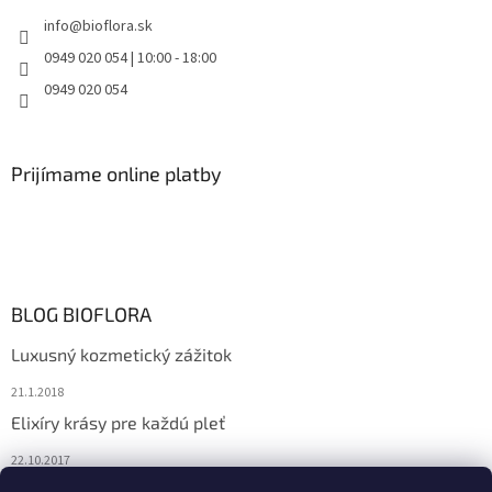
info
@
bioflora.sk
0949 020 054 | 10:00 - 18:00
0949 020 054
Prijímame online platby
BLOG BIOFLORA
Luxusný kozmetický zážitok
21.1.2018
Elixíry krásy pre každú pleť
22.10.2017
Spoznajte prírodnú kozmetiku Sante