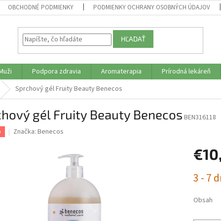
OBCHODNÉ PODMIENKY
PODMIENKY OCHRANY OSOBNÝCH ÚDAJOV
HĽADAŤ
Muži
Podpora zdravia
Aromaterapia
Prírodná lekáreň
Sprchový gél Fruity Beauty Benecos
hový gél Fruity Beauty Benecos
BEN316118
Značka:
Benecos
p
€10
Jednotk
3 - 7 d
cena:
Obsah