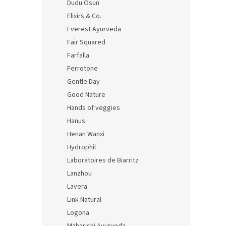
Dudu Osun
Elixirs & Co.
Everest Ayurveda
Fair Squared
Farfalla
Ferrotone
Gentle Day
Good Nature
Hands of veggies
Hanus
Henan Wanxi
Hydrophil
Laboratoires de Biarritz
Lanzhou
Lavera
Link Natural
Logona