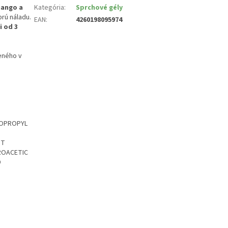
mango a
Kategória
:
Sprchové gély
rú náladu.
EAN
:
4260198095974
 od 3
eného v
DOPROPYL
IT
DROACETIC
D