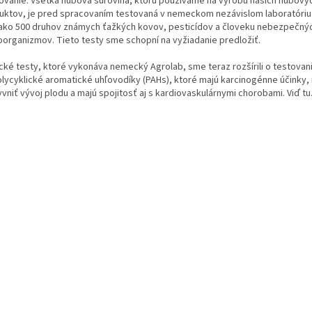
ovanie: Všetka hubová surovina, ktorú používame na výrobu našich hubový
uktov, je pred spracovaním testovaná v nemeckom nezávislom laboratóriu
 ako 500 druhov známych ťažkých kovov, pesticídov a človeku nebezpečný
oorganizmov. Tieto testy sme schopní na vyžiadanie predložiť.
ické testy, ktoré vykonáva nemecký Agrolab, sme teraz rozšírili o testovan
olycyklické aromatické uhľovodíky (PAHs), ktoré majú karcinogénne účinky
vniť vývoj plodu a majú spojitosť aj s kardiovaskulárnymi chorobami. Viď tu