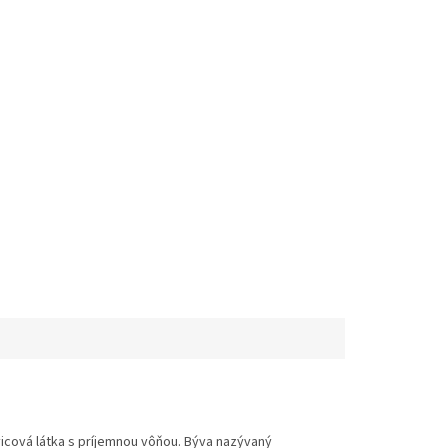
ivicová látka s príjemnou vôňou. Býva nazývaný