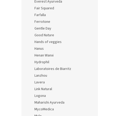
Everest Ayurveda
Fair Squared
Farfalla
Ferrotone
Gentle Day
Good Nature
Hands of veggies
Hanus
Henan Wanxi
Hydrophil
Laboratoires de Biarritz
Lanzhou
Lavera
Link Natural
Logona
Maharishi Ayurveda
MycoMedica