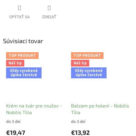
OPÝTAŤ SA
ZDIEĽAŤ
Súvisiaci tovar
TOP PRODUKT
TOP PRODUKT
Náš tip
Náš tip
Vždy vyrobené
Vždy vyrobené
úplne čerstvé
úplne čerstvé
Krém na tvár pre mužov -
Balzam po holení - Nobilis
Nobilis Tilia
Tilia
do 3 dní
do 3 dní
€19,47
€13,92