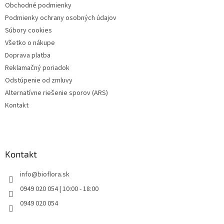
Obchodné podmienky
i
Podmienky ochrany osobných údajov
e
Súbory cookies
Všetko o nákupe
Doprava platba
Reklamačný poriadok
Odstúpenie od zmluvy
Alternatívne riešenie sporov (ARS)
Kontakt
Kontakt
info
@
bioflora.sk
0949 020 054 | 10:00 - 18:00
0949 020 054