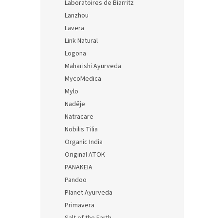
Laboratoires de Biarritz
Lanzhou
Lavera
Link Natural
Logona
Maharishi Ayurveda
MycoMedica
Mylo
Naděje
Natracare
Nobilis Tilia
Organic India
Original ATOK
PANAKEIA
Pandoo
Planet Ayurveda
Primavera