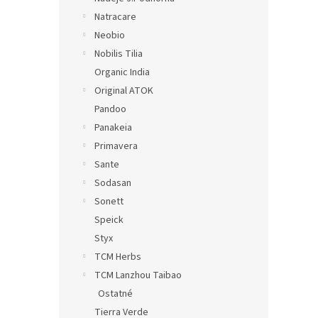
Natracare
Neobio
Nobilis Tilia
Organic India
Original ATOK
Pandoo
Panakeia
Primavera
Sante
Sodasan
Sonett
Speick
Styx
TCM Herbs
TCM Lanzhou Taibao
Ostatné
Tierra Verde