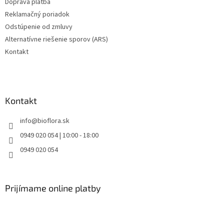
Doprava platba
Reklamačný poriadok
Odstúpenie od zmluvy
Alternatívne riešenie sporov (ARS)
Kontakt
Kontakt
info
@
bioflora.sk
0949 020 054 | 10:00 - 18:00
0949 020 054
Prijímame online platby