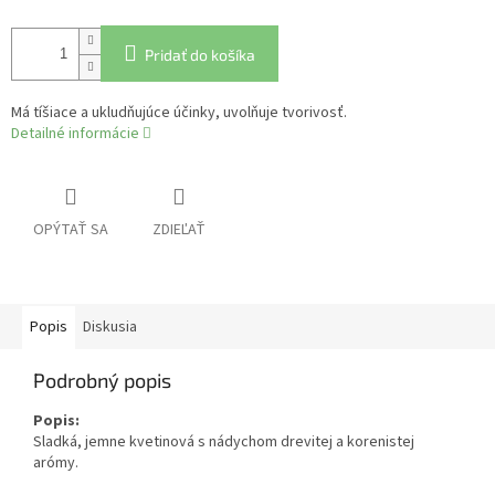
Pridať do košíka
Má tíšiace a ukludňujúce účinky, uvolňuje tvorivosť.
Detailné informácie
OPÝTAŤ SA
ZDIEĽAŤ
Popis
Diskusia
Podrobný popis
Popis:
Sladká, jemne kvetinová s nádychom drevitej a korenistej
arómy.