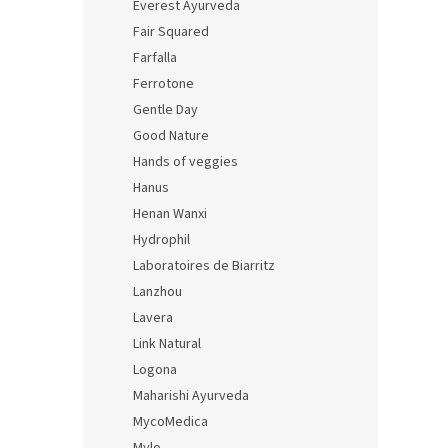
Everest Ayurveda
Fair Squared
Farfalla
Ferrotone
Gentle Day
Good Nature
Hands of veggies
Hanus
Henan Wanxi
Hydrophil
Laboratoires de Biarritz
Lanzhou
Lavera
Link Natural
Logona
Maharishi Ayurveda
MycoMedica