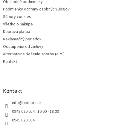
Obchodné podmienky
i
Podmienky ochrany osobných údajov
e
Súbory cookies
Všetko o nákupe
Doprava platba
Reklamačný poriadok
Odstúpenie od zmluvy
Alternatívne riešenie sporov (ARS)
Kontakt
Kontakt
info
@
bioflora.sk
0949 020 054 | 10:00 - 18:00
0949 020 054