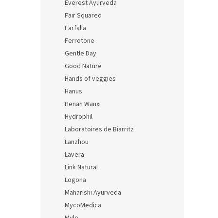
Everest Ayurveda
Fair Squared
Farfalla
Ferrotone
Gentle Day
Good Nature
Hands of veggies
Hanus
Henan Wanxi
Hydrophil
Laboratoires de Biarritz
Lanzhou
Lavera
Link Natural
Logona
Maharishi Ayurveda
MycoMedica