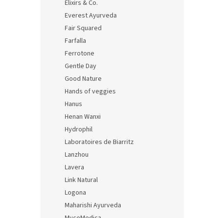
Elixirs & Co.
Everest Ayurveda
Fair Squared
Farfalla
Ferrotone
Gentle Day
Good Nature
Hands of veggies
Hanus
Henan Wanxi
Hydrophil
Laboratoires de Biarritz
Lanzhou
Lavera
Link Natural
Logona
Maharishi Ayurveda