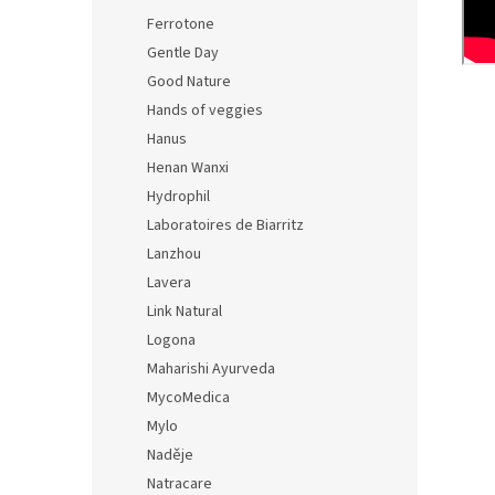
Ferrotone
Gentle Day
Good Nature
Hands of veggies
Hanus
Henan Wanxi
Hydrophil
Laboratoires de Biarritz
Lanzhou
Lavera
Link Natural
Logona
Maharishi Ayurveda
MycoMedica
Mylo
Naděje
Natracare