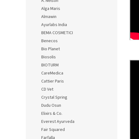
A. Nelson
Alga Maris
Almawin
Ayurlabs India
BEMA COSMETICI
Benecos
Bio Planet
Biosolis
BIOTURM
CareMedica
Cattier Paris
CD Vet
Crystal Spring
Dudu Osun
Elixirs & Co.
Everest Ayurveda
Fair Squared
Farfalla