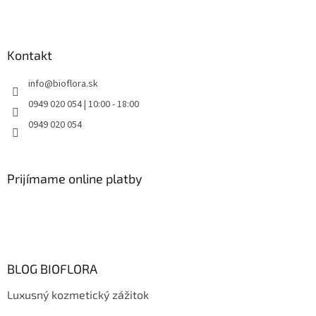
Kontakt
info
@
bioflora.sk
0949 020 054 | 10:00 - 18:00
0949 020 054
Prijímame online platby
BLOG BIOFLORA
Luxusný kozmetický zážitok