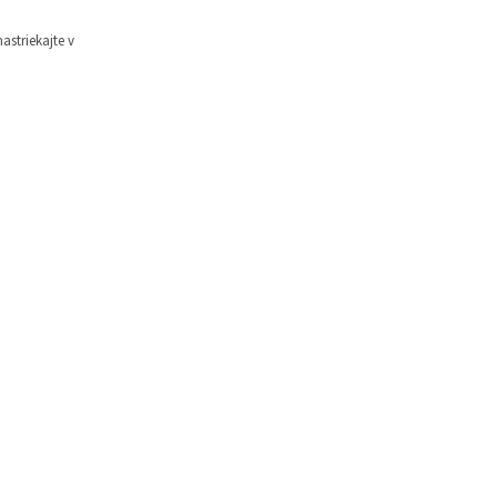
astriekajte v