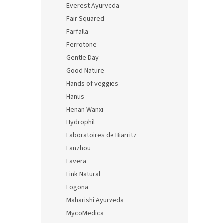
Everest Ayurveda
Fair Squared
Farfalla
Ferrotone
Gentle Day
Good Nature
Hands of veggies
Hanus
Henan Wanxi
Hydrophil
Laboratoires de Biarritz
Lanzhou
Lavera
Link Natural
Logona
Maharishi Ayurveda
MycoMedica