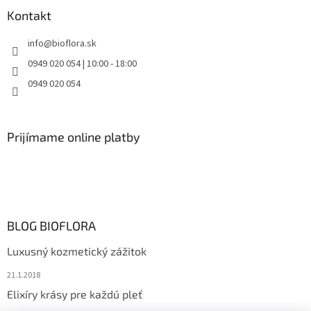
Kontakt
info
@
bioflora.sk
0949 020 054 | 10:00 - 18:00
0949 020 054
Prijímame online platby
BLOG BIOFLORA
Luxusný kozmetický zážitok
21.1.2018
Elixíry krásy pre každú pleť