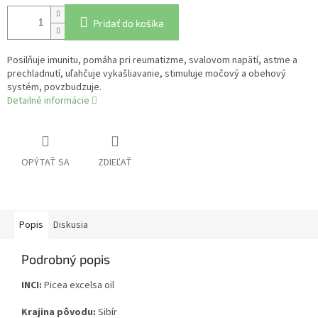
Pridať do košíka
Posilňuje imunitu, pomáha pri reumatizme, svalovom napätí, astme a
prechladnutí, uľahčuje vykašliavanie, stimuluje močový a obehový
systém, povzbudzuje.
Detailné informácie
OPÝTAŤ SA
ZDIEĽAŤ
Popis
Diskusia
Podrobný popis
INCI:
Picea excelsa oil
Krajina pôvodu:
Sibír