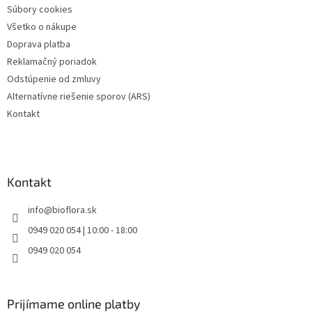
Súbory cookies
Všetko o nákupe
Doprava platba
Reklamačný poriadok
Odstúpenie od zmluvy
Alternatívne riešenie sporov (ARS)
Kontakt
Kontakt
info
@
bioflora.sk
0949 020 054 | 10:00 - 18:00
0949 020 054
Prijímame online platby