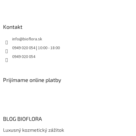
Kontakt
info
@
bioflora.sk
0949 020 054 | 10:00 - 18:00
0949 020 054
Prijímame online platby
BLOG BIOFLORA
Luxusný kozmetický zážitok