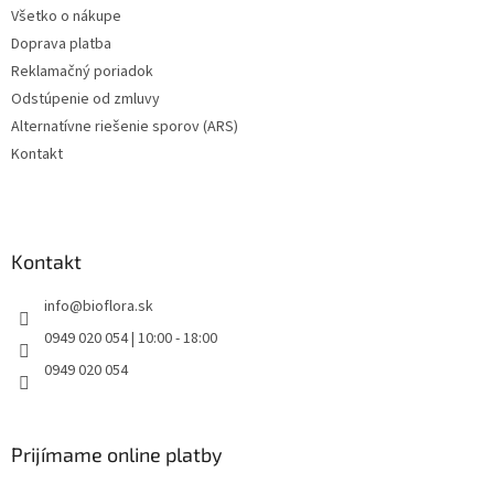
Všetko o nákupe
Doprava platba
Reklamačný poriadok
Odstúpenie od zmluvy
Alternatívne riešenie sporov (ARS)
Kontakt
Kontakt
info
@
bioflora.sk
0949 020 054 | 10:00 - 18:00
0949 020 054
Prijímame online platby