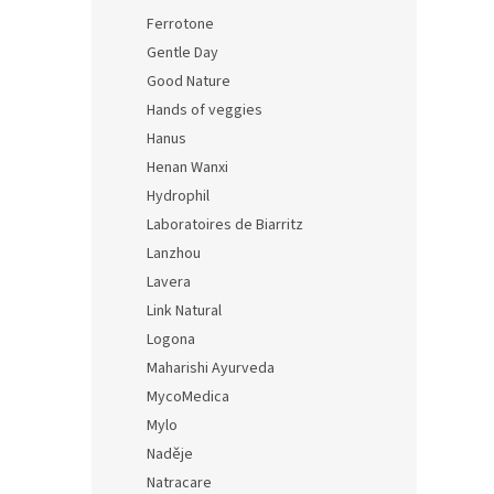
Ferrotone
Gentle Day
Good Nature
Hands of veggies
Hanus
Henan Wanxi
Hydrophil
Laboratoires de Biarritz
Lanzhou
Lavera
Link Natural
Logona
Maharishi Ayurveda
MycoMedica
Mylo
Naděje
Natracare