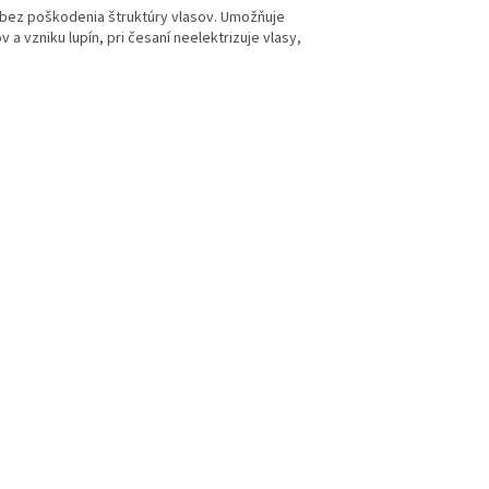
bez poškodenia štruktúry vlasov. Umožňuje
a vzniku lupín, pri česaní neelektrizuje vlasy,